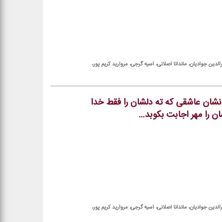
لدین جوادیان، ماندانا اصلانی، آسیه گرجی، مروارید كریم پور،
نشان عاشقی كه ته دلشان را فقط خدا
را مهر اجابت بكوبد...
لدین جوادیان، ماندانا اصلانی، آسیه گرجی، مروارید كریم پور،