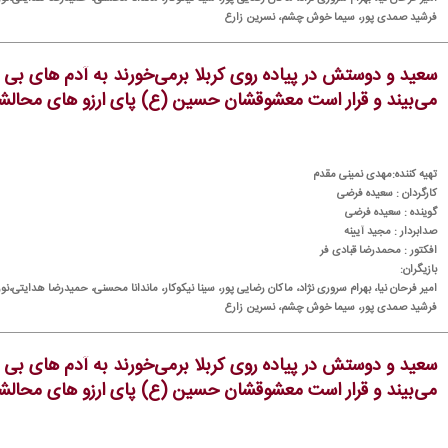
فرشید صمدی پور، سیما خوش چشم، نسرین زارع
سعید و دوستش در پیاده روی كربلا برمی‌خورند به آدم های بی 
می‌بیند و قرار است معشوقشان حسین (ع) پای ارزو های محالشان 
تهیه كننده:مهدی نمینی مقدم
كارگردان : سعیده فرضی
گوینده : سعیده فرضی
صدابردار : مجید آیینه
افكتور : محمدرضا قبادی فر
بازیگران:
امیر فرحان نیا، بهرام سروری نژاد، ماكان رضایی پور، سینا نیكوكار، ماندانا محسنی، حمیدرضا هدایتی،نورا
فرشید صمدی پور، سیما خوش چشم، نسرین زارع
سعید و دوستش در پیاده روی كربلا برمی‌خورند به آدم های بی 
می‌بیند و قرار است معشوقشان حسین (ع) پای ارزو های محالشان 