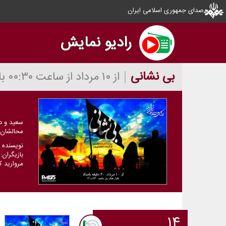
صدای جمهوری اسلامی ایران
رادیو نمایش
بی نشانی
از ۱۰ مرداد از ساعت ۰۰:۳۰ بامداد به مدت ۳۰ دقیقه
سعید و د
محالشان ر
نویسنده :
بازیگران:
مروارید 
۱۴