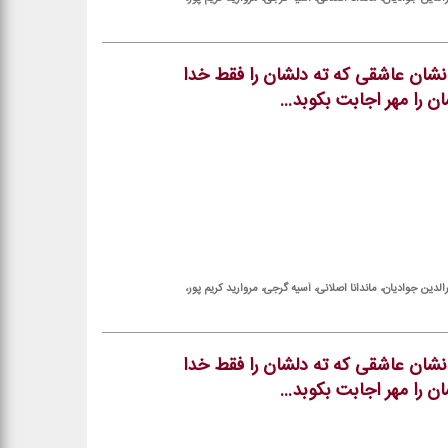
نشان عاشقی كه ته دلشان را فقط خدا
را مهر اجابت بكوبد...
لدین جوادیان، ماندانا اصلانی، آسیه گرجی، مروارید كریم پور،
نشان عاشقی كه ته دلشان را فقط خدا
را مهر اجابت بكوبد...