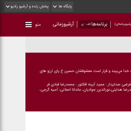
پایگاه ها
پخش زنده و آرشیو رادیو
برنامه‌ها
آرشیوزمانی
منو
شیو‌برنامه‌ای)
الف - ی
ط خدا می‌بیند و قرار است معشوقشان حسین ع پای ارزو های
رضی صدابردار : مجید آیینه افكتور : محمدرضا قبادی فر
یدرضا هدایتی،نورالدین جوادیان، ماندانا اصلانی، آسیه گرجی،