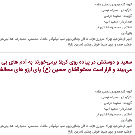
تهیه كننده:مهدی نمینی مقدم
كارگردان : سعیده فرضی
گوینده : سعیده فرضی
صدابردار : مجید آیینه
افكتور : محمدرضا قبادی فر
بازیگران:
امیر فرحان نیا، بهرام سروری نژاد، ماكان رضایی پور، سینا نیكوكار، ماندانا محسنی، حمیدرضا هدایتی،نورا
فرشید صمدی پور، سیما خوش چشم، نسرین زارع
سعید و دوستش در پیاده روی كربلا برمی‌خورند به آدم های بی 
می‌بیند و قرار است معشوقشان حسین (ع) پای ارزو های محالشان 
تهیه كننده:مهدی نمینی مقدم
كارگردان : سعیده فرضی
گوینده : سعیده فرضی
صدابردار : مجید آیینه
افكتور : محمدرضا قبادی فر
بازیگران:
امیر فرحان نیا، بهرام سروری نژاد، ماكان رضایی پور، سینا نیكوكار، ماندانا محسنی، حمیدرضا هدایتی،نورا
فرشید صمدی پور، سیما خوش چشم، نسرین زارع