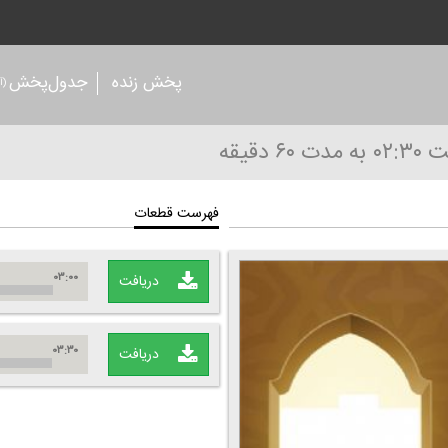
پخش زنده
جدول‌پخش
(آر
۰۲:۳
به مدت ۶۰ دقیقه
فهرست قطعات
۰۳:۰۰
دریافت
۰۳:۳۰
دریافت