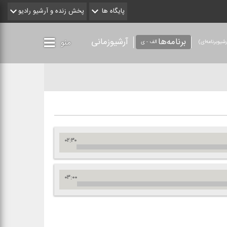
پایگاه ها
پخش زنده و آرشیو رادیو
برنامه‌ها
آرشیوزمانی
منو
شیو‌برنامه‌ای)
الف - ی
۰۲:۳۰
۰۳:۰۰