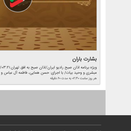
بشارت باران
ویژ
مبشری و وحید بیات/ با اجرای: حسن همایی، فاطمه آل عباس و ف
هر روز
ساعت ۰۲:۳۰
به مدت ۶۰ دقیقه