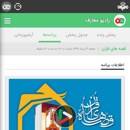
رادیو معارف
پخش زنده
جدول پخش
برنامه‌ها
آرشیوزمانی
قصه های قرآن
جمعه ۳ مرداد ۱۳۹۹
ساعت ۰۹:۰۰
به مدت ۳۰ دقیقه
اطلاعات برنامه