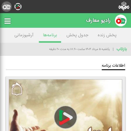
رادیو معارف
پخش زنده
جدول پخش
برنامه‌ها
آرشیوزمانی
بازتاب
یکشنبه ۵ مرداد ۱۴۰۴
ساعت ۱۸:۲۰
به مدت ۲۰ دقیقه
اطلاعات برنامه