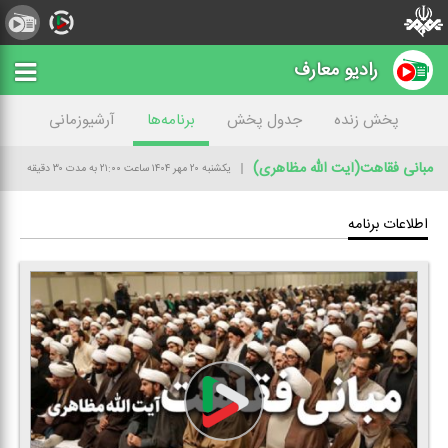
رادیو معارف
پخش زنده
جدول پخش
برنامه‌ها
آرشیوزمانی
مبانی فقاهت(آیت الله مظاهری)
یکشنبه ۲۰ مهر ۱۴۰۴
ساعت ۲۱:۰۰
به مدت ۳۰ دقیقه
اطلاعات برنامه