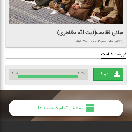
مبانی فقاهت(آیت الله مظاهری)
یكشنبه
ساعت ۲۱:۰۰
به مدت ۳۰ دقیقه
فهرست قطعات
۲۱:۰۰
۲۱:۳۰
دریافت
نمایش تمام قسمت ها