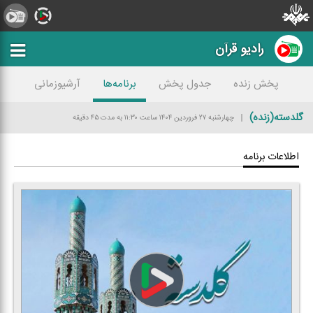
رادیو قرآن
پخش زنده
جدول پخش
برنامه‌ها
آرشیوزمانی
گلدسته(زنده)
چهارشنبه ۲۷ فروردین ۱۴۰۴
ساعت ۱۱:۳۰
به مدت ۴۵ دقیقه
اطلاعات برنامه