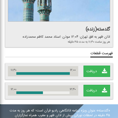
گلدسته(زنده)
اذان ظهر به افق تهران: ۱۲:۰۴ موذن: استاد محمد كاظم محمدزاده
هر روز
ساعت ۱۱:۳۰
به مدت ۴۵ دقیقه
فهرست قطعات
۱۱:۳۰
۱۲:۰۰
دریافت
۱۲:۰۰
۱۲:۳۰
دریافت
«گلدسته» عنوان ویژه برنامه اذانگاهی رادیو قرآن است؛ كه هر روز به مدت
۴۵ دقیقه در لحظات نورانی پیش از اذان ظهر و مغرب همراه نمازگزاران