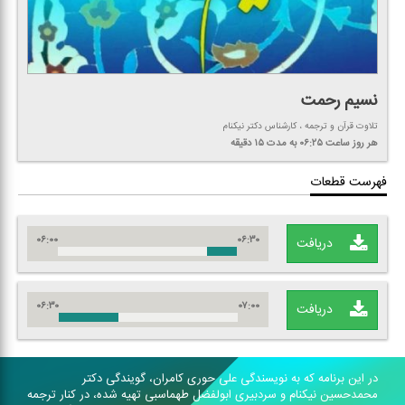
نسیم رحمت
تلاوت قرآن و ترجمه ، كارشناس دكتر نیكنام
هر روز
ساعت ۰۶:۲۵
به مدت ۱۵ دقیقه
فهرست قطعات
۰۶:۰۰
۰۶:۳۰
دریافت
۰۶:۳۰
۰۷:۰۰
دریافت
در این برنامه كه به نویسندگی علی حوری كامران، گویندگی دكتر
محمدحسین نیكنام و سردبیری ابولفضل طهماسبی تهیه شده، در كنار ترجمه