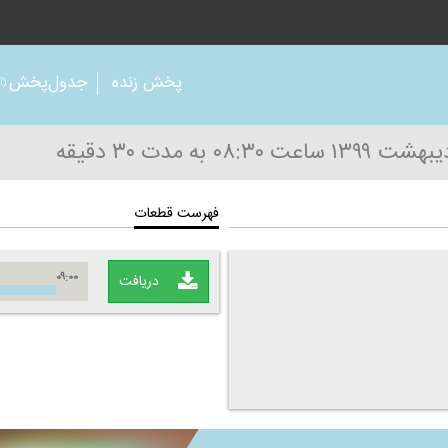
پخش زنده
جدول‌پخش
(آر
ساعت ۰۸:۳۰
به مدت ۳۰ دقیقه
فهرست قطعات
۰۹:۰۰
دریافت