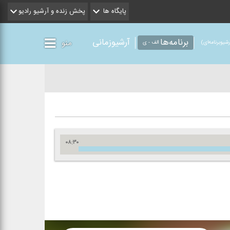
پایگاه ها
پخش زنده و آرشیو رادیو
برنامه‌ها
آرشیوزمانی
منو
شیو‌برنامه‌ای)
الف - ی
۰۸:۳۰