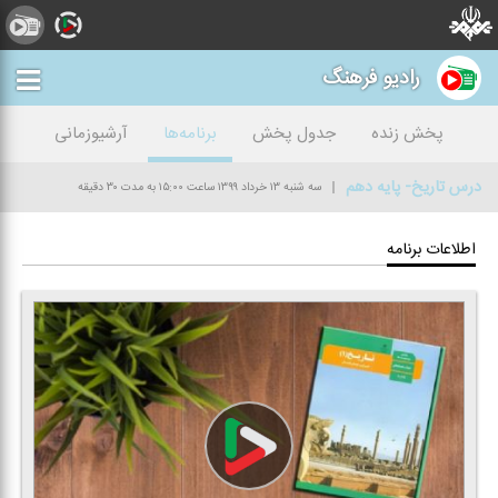
رادیو فرهنگ
پخش زنده
جدول پخش
برنامه‌ها
آرشیوزمانی
درس تاریخ- پایه دهم
سه شنبه ۱۳ خرداد ۱۳۹۹
ساعت ۱۵:۰۰
به مدت ۳۰ دقیقه
اطلاعات برنامه