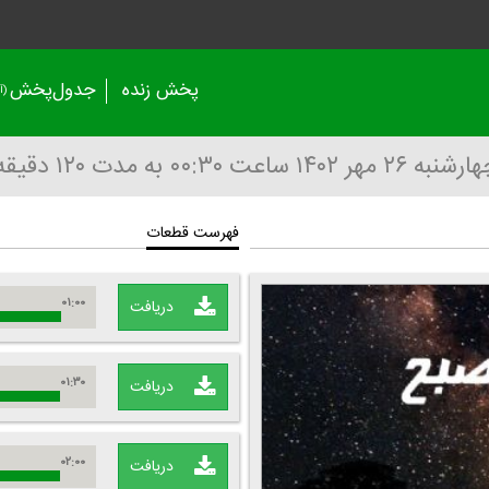
پخش زنده
جدول‌پخش
(آر
رشنبه ۲۶ مهر ۱۴۰۲
ساعت ۰۰:۳۰
به مدت ۱۲۰ دقیقه
فهرست قطعات
۰۱:۰۰
دریافت
۰۱:۳۰
دریافت
۰۲:۰۰
دریافت