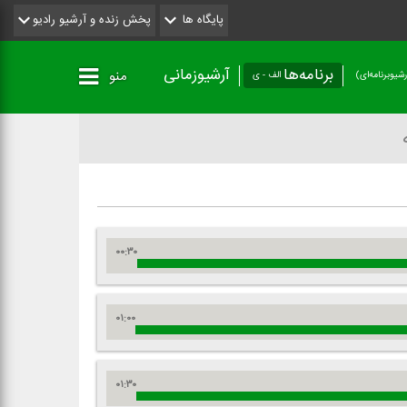
پایگاه ها
پخش زنده و آرشیو رادیو
برنامه‌ها
آرشیوزمانی
منو
شیو‌برنامه‌ای)
الف - ی
۰۰:۳۰
۰۱:۰۰
۰۱:۳۰