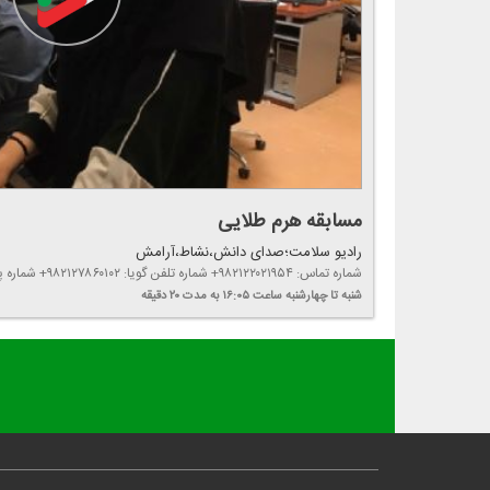
مسابقه هرم طلایی
رادیو سلامت؛صدای دانش،نشاط،آرامش
شماره تماس: ۹۸۲۱۲۲۰۲۱۹۵۴+ شماره تلفن گویا: ۹۸۲۱۲۷۸۶۰۱۰۲+ شماره پیامك: ۹۸۳۰۰۰۰۱۰۲+
شنبه تا چهارشنبه
ساعت ۱۶:۰۵
به مدت ۲۰ دقیقه