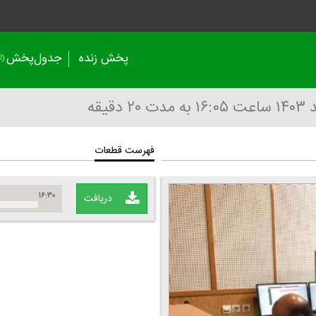
پخش زنده
جدول‌پخش
(آر
ساعت ۱۶:۰۵
به مدت ۲۰ دقیقه
فهرست قطعات
۱۶:۳۰
دریافت