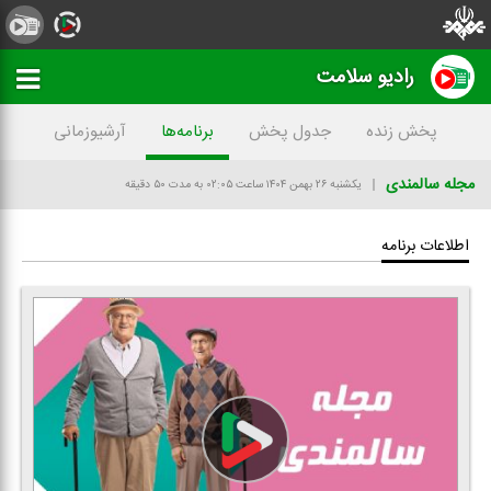
رادیو سلامت
پخش زنده
جدول پخش
برنامه‌ها
آرشیوزمانی
مجله سالمندی
یکشنبه ۲۶ بهمن ۱۴۰۴
ساعت ۰۲:۰۵
به مدت ۵۰ دقیقه
اطلاعات برنامه