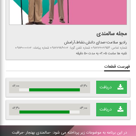
مجله سالمندی
رادیو سلامت؛صدای دانش،نشاط،آرامش
شماره تماس: ۹۸۲۱۲۲۰۲۱۹۵۴+ شماره تلفن گویا: ۹۸۲۱۲۷۸۶۰۱۰۲+ شماره پیامك: ۹۸۳۰۰۰۰۱۰۲+
شنبه ها
ساعت ۰۲:۰۵
به مدت ۵۰ دقیقه
فهرست قطعات
۰۲:۰۰
۰۲:۳۰
دریافت
۰۲:۳۰
۰۳:۰۰
دریافت
در این برنامه به موضوعات زیر پرداخته می شود: -سالمندی بهنجار -مراقبت