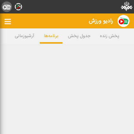
رادیو ورزش
پخش زنده
جدول پخش
برنامه‌ها
آرشیوزمانی