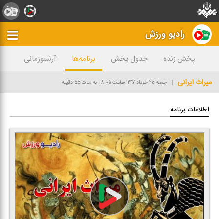
رادیو ورزش
پخش زنده
جدول پخش
برنامه‌ها
آرشیوزمانی
میراث ایرانی
جمعه ۲۵ خرداد ۱۳۹۷
ساعت ۰۸:۰۵
به مدت ۵۵ دقیقه
اطلاعات برنامه