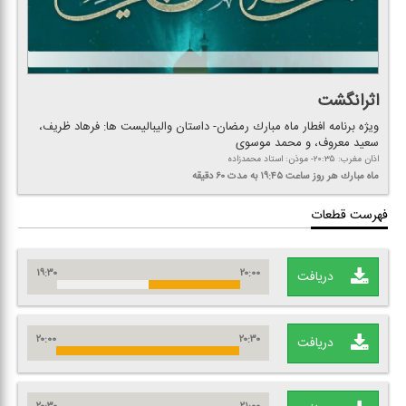
اثرانگشت
ویژه برنامه افطار ماه مبارك رمضان- داستان والیبالیست ها: فرهاد ظریف،
سعید معروف، و محمد موسوی
اذان مغرب: ۲۰:۳۵- موذن: استاد محمدزاده
ماه مبارك هر روز
ساعت ۱۹:۴۵
به مدت ۶۰ دقیقه
فهرست قطعات
۱۹:۳۰
۲۰:۰۰
دریافت
۲۰:۰۰
۲۰:۳۰
دریافت