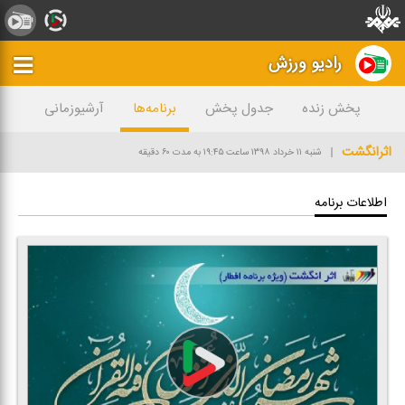
رادیو ورزش
پخش زنده
جدول پخش
برنامه‌ها
آرشیوزمانی
اثرانگشت
شنبه ۱۱ خرداد ۱۳۹۸
ساعت ۱۹:۴۵
به مدت ۶۰ دقیقه
اطلاعات برنامه