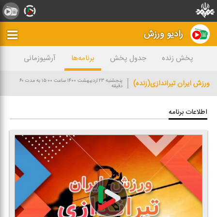
رادیو ورزش
پخش زنده
جدول پخش
برنامه‌ها
آرشیوزمانی
پنجشنبه ۲۳ اردیبهشت ۱۴۰۰
ساعت ۱۵:۰۰
به مدت ۶۰
ورزش ایران تیراندازی(زنده)
دقیقه
اطلاعات برنامه