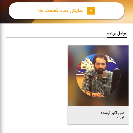
نمایش تمام قسمت ها
عوامل برنامه
علی اكبر ارمنده
گوینده