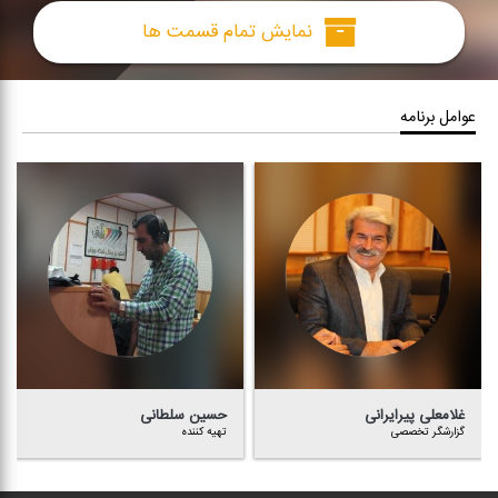
نمایش تمام قسمت ها
عوامل برنامه
غلامعلی پیرایرانی
حسین سلطانی
گزارشگر تخصصی
تهیه كننده