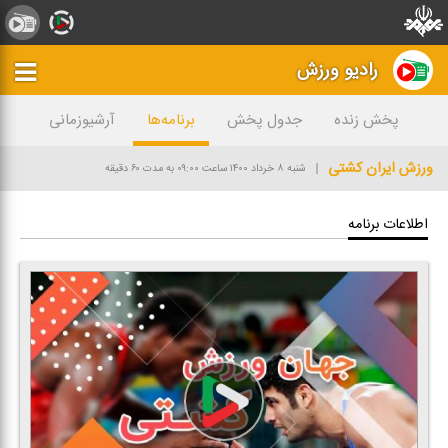
رادیو ورزش
پخش زنده
جدول پخش
برنامه‌ها
آرشیوزمانی
ورزش ایران كشتی
شنبه ۸ خرداد ۱۴۰۰
ساعت ۰۹:۰۰
به مدت ۶۰ دقیقه
اطلاعات برنامه