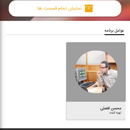
نمایش تمام قسمت ها
عوامل برنامه
محسن افضلی
تهیه كننده