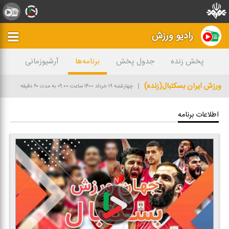
رادیو ورزش
پخش زنده
جدول پخش
برنامه‌ها
آرشیوزمانی
ورزش ایران بسكتبال(زنده)
چهارشنبه ۱۹ خرداد ۱۴۰۰
ساعت ۰۹:۰۰
به مدت ۶۰ دقیقه
اطلاعات برنامه