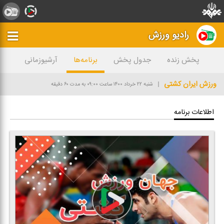
رادیو ورزش
پخش زنده
جدول پخش
برنامه‌ها
آرشیوزمانی
ورزش ایران كشتی
شنبه ۲۲ خرداد ۱۴۰۰
ساعت ۰۹:۰۰
به مدت ۶۰ دقیقه
اطلاعات برنامه