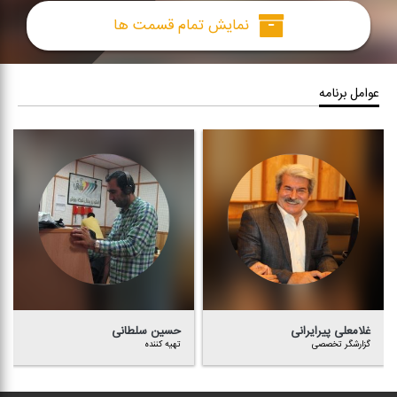
نمایش تمام قسمت ها
عوامل برنامه
غلامعلی پیرایرانی
حسین سلطانی
گزارشگر تخصصی
تهیه كننده