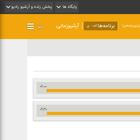
پایگاه ها
پخش زنده و آرشیو رادیو
برنامه‌ها
آرشیوزمانی
منو
شیو‌برنامه‌ای)
الف - ی
۰۹:۰۰
۰۹:۳۰