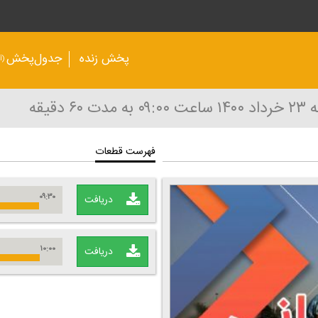
پخش زنده
جدول‌پخش
(آر
 ۱۴۰۰
ساعت ۰۹:۰۰
به مدت ۶۰ دقیقه
فهرست قطعات
۰۹:۳۰
دریافت
۱۰:۰۰
دریافت