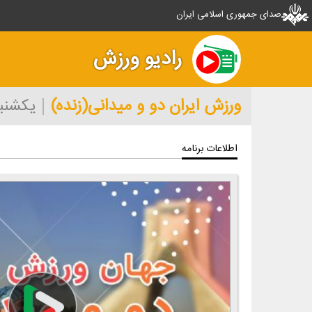
صدای جمهوری اسلامی ایران
رادیو ورزش
ورزش ایران دو و میدانی(زنده)
یکشنبه ۲۳ خرداد
اطلاعات برنامه