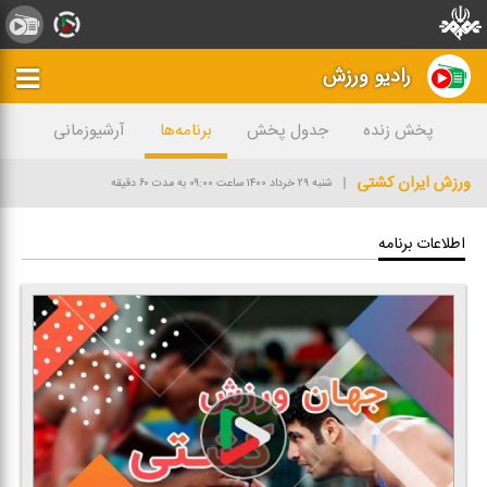
رادیو ورزش
پخش زنده
جدول پخش
برنامه‌ها
آرشیوزمانی
ورزش ایران كشتی
شنبه ۲۹ خرداد ۱۴۰۰
ساعت ۰۹:۰۰
به مدت ۶۰ دقیقه
اطلاعات برنامه