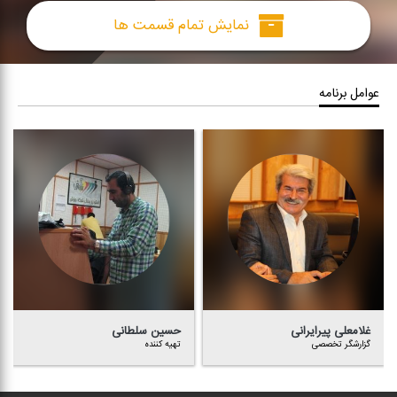
نمایش تمام قسمت ها
عوامل برنامه
غلامعلی پیرایرانی
حسین سلطانی
گزارشگر تخصصی
تهیه كننده