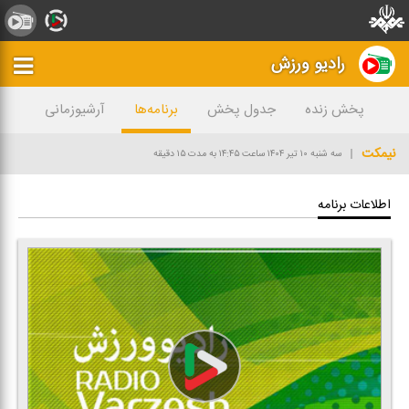
رادیو ورزش
پخش زنده
جدول پخش
برنامه‌ها
آرشیوزمانی
نیمكت
سه شنبه ۱۰ تیر ۱۴۰۴
ساعت ۱۴:۴۵
به مدت ۱۵ دقیقه
اطلاعات برنامه