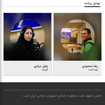
عوامل برنامه
رضا محمودی
بتول مرادی
تهیه كننده
گوینده
تمامی حقوق سایت متعلق به صدای جمهوری اسلامی ایران است
.