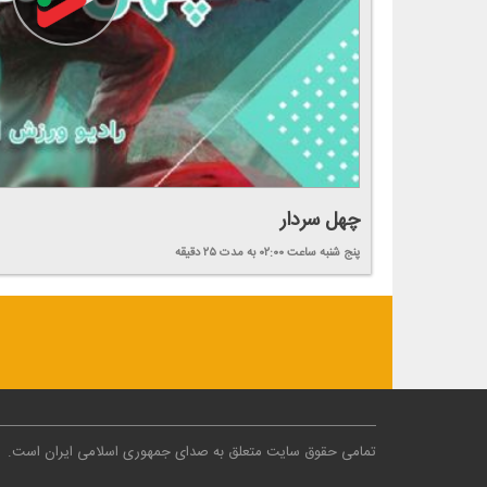
چهل سردار
پنج شنبه
ساعت ۰۲:۰۰
به مدت ۲۵ دقیقه
تمامی حقوق سایت متعلق به صدای جمهوری اسلامی ایران است
.