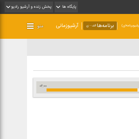
پایگاه ها
پخش زنده و آرشیو رادیو
برنامه‌ها
آرشیوزمانی
منو
شیو‌برنامه‌ای)
الف - ی
۰۲:۰۰