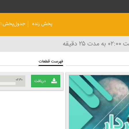
پخش زنده
جدول‌پخش
(آر
۰۲:۰
به مدت ۲۵ دقیقه
فهرست قطعات
۰۲:۳۰
دریافت