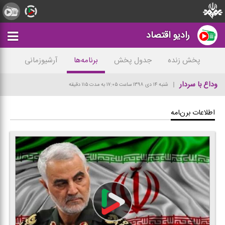
رادیو اقتصاد
پخش زنده
جدول پخش
برنامه‌ها
آرشیوزمانی
وداع با سردار
شنبه ۱۴ دی ۱۳۹۸
ساعت ۱۷:۰۵
به مدت ۱۱۵ دقیقه
اطلاعات برنامه