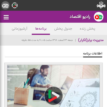
رادیو اقتصاد
پخش زنده
جدول پخش
برنامه‌ها
آرشیوزمانی
مدیریت برتر(تكرار)
جمعه ۲۳ اسفند ۱۳۹۸
ساعت ۲۰:۰۵
به مدت ۵۵ دقیقه
اطلاعات برنامه