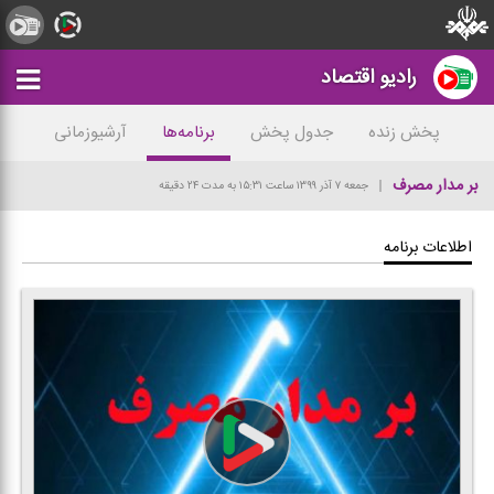
رادیو اقتصاد
پخش زنده
جدول پخش
برنامه‌ها
آرشیوزمانی
بر مدار مصرف
جمعه ۷ آذر ۱۳۹۹
ساعت ۱۵:۳۱
به مدت ۲۴ دقیقه
اطلاعات برنامه