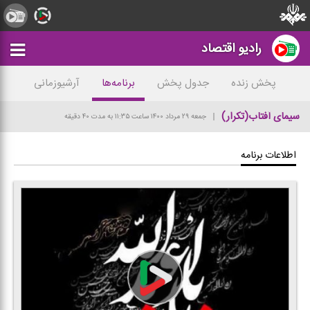
رادیو اقتصاد
پخش زنده
جدول پخش
برنامه‌ها
آرشیوزمانی
سیمای آفتاب(تكرار)
جمعه ۲۹ مرداد ۱۴۰۰
ساعت ۱۱:۳۵
به مدت ۴۰ دقیقه
اطلاعات برنامه