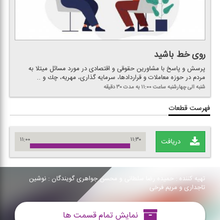
روی خط باشید
پرسش و پاسخ با مشاورین حقوقی و اقتصادی در مورد مسائل میتلا به
مردم در حوزه معاملات و قراردادها، سرمایه گذاری، مهریه، چك و ..
شنبه الی چهارشنبه
ساعت ۱۱:۰۰
به مدت ۳۰ دقیقه
فهرست قطعات
۱۱:۰۰
۱۱:۳۰
دریافت
تهیه كننده : حمیده رضا سلطانی و محسن جواهری گویندگان : نوشین
تاجداری و مریم فرخی
نمایش تمام قسمت ها