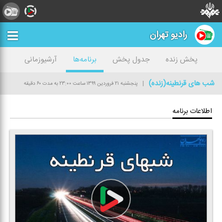
رادیو تهران
پخش زنده
جدول پخش
برنامه‌ها
آرشیوزمانی
شب های قرنطینه(زنده)
پنجشنبه ۲۱ فروردین ۱۳۹۹
ساعت ۲۳:۰۰
به مدت ۶۰ دقیقه
اطلاعات برنامه