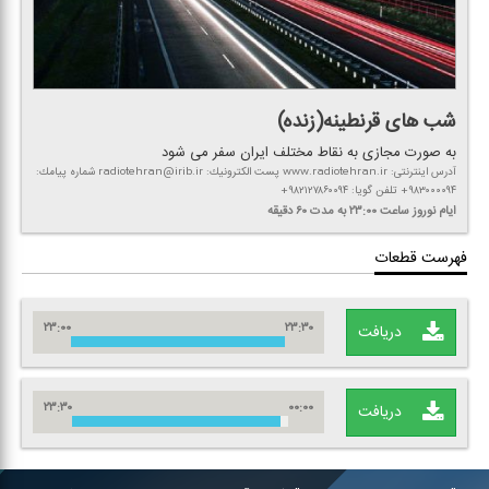
شب های قرنطینه(زنده)
به صورت مجازی به نقاط مختلف ایران سفر می شود
آدرس اینترنتی: www.radiotehran.ir پست الكترونیك: radiotehran@irib.ir شماره پیامك:
۹۸۳۰۰۰۰۹۴+ تلفن گویا: ۹۸۲۱۲۷۸۶۰۰۹۴+
ایام نوروز
ساعت ۲۳:۰۰
به مدت ۶۰ دقیقه
فهرست قطعات
۲۳:۰۰
۲۳:۳۰
دریافت
۲۳:۳۰
۰۰:۰۰
دریافت