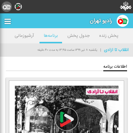
رادیو تهران
پخش زنده
جدول پخش
برنامه‌ها
آرشیوزمانی
انقلاب تا آزادی
یکشنبه ۸ تیر ۱۳۹۹
ساعت ۱۳:۴۵
به مدت ۴۰ دقیقه
اطلاعات برنامه