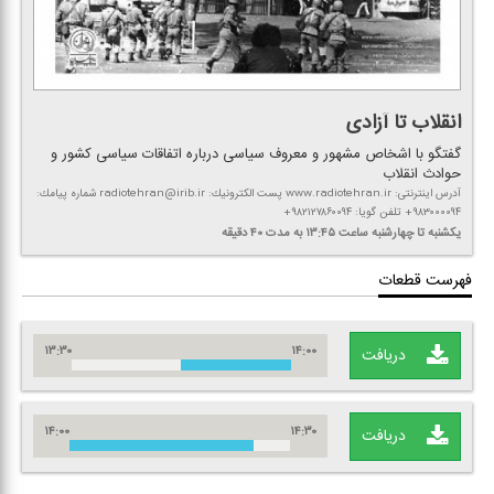
انقلاب تا آزادی
گفتگو با اشخاص مشهور و معروف سیاسی درباره اتفاقات سیاسی كشور و
حوادث انقلاب
آدرس اینترنتی: www.radiotehran.ir پست الكترونیك: radiotehran@irib.ir شماره پیامك:
۹۸۳۰۰۰۰۹۴+ تلفن گویا: ۹۸۲۱۲۷۸۶۰۰۹۴+
یكشنبه تا چهارشنبه
ساعت ۱۳:۴۵
به مدت ۴۰ دقیقه
فهرست قطعات
۱۳:۳۰
۱۴:۰۰
دریافت
۱۴:۰۰
۱۴:۳۰
دریافت