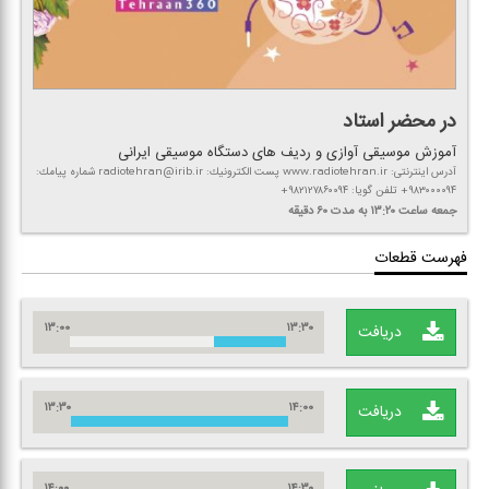
در محضر استاد
آموزش موسیقی آوازی و ردیف های دستگاه موسیقی ایرانی
آدرس اینترنتی: www.radiotehran.ir پست الكترونیك: radiotehran@irib.ir شماره پیامك:
۹۸۳۰۰۰۰۹۴+ تلفن گویا: ۹۸۲۱۲۷۸۶۰۰۹۴+
جمعه
ساعت ۱۳:۲۰
به مدت ۶۰ دقیقه
فهرست قطعات
۱۳:۰۰
۱۳:۳۰
دریافت
۱۳:۳۰
۱۴:۰۰
دریافت
۱۴:۰۰
۱۴:۳۰