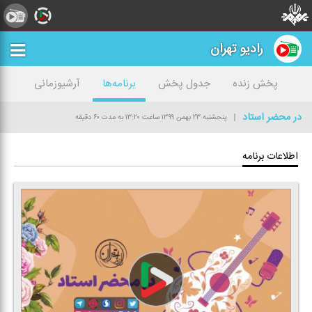
رادیو تهران
پخش زنده
جدول پخش
برنامه‌ها
آرشیوزمانی
در محضر استاد
پنجشنبه ۲۳ بهمن ۱۳۹۹
ساعت ۱۳:۲۰
به مدت ۶۰ دقیقه
اطلاعات برنامه