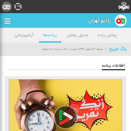
رادیو تهران
پخش زنده
جدول پخش
برنامه‌ها
آرشیوزمانی
زنگ تفریح
جمعه ۲۲ اسفند ۱۳۹۹
ساعت ۰۹:۰۰
به مدت ۶۰ دقیقه
اطلاعات برنامه