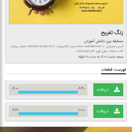
زنگ تفریح
مسابقه بین دانش آموزان
آدرس اینترنتی: www.radiotehran.ir پست الكترونیك: radiotehran@irib.ir شماره پیامك:
۹۸۳۰۰۰۰۹۴+ تلفن گویا: ۹۸۲۱۲۷۸۶۰۰۹۴+
جمعه
ساعت ۰۹:۰۰
به مدت ۶۰ دقیقه
فهرست قطعات
۰۹:۰۰
۰۹:۳۰
دریافت
۰۹:۳۰
۱۰:۰۰
دریافت