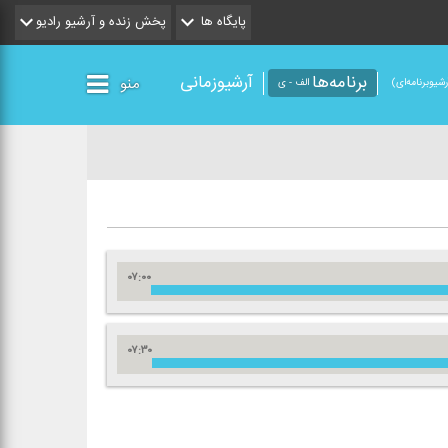
پایگاه ها
پخش زنده و آرشیو رادیو
برنامه‌ها
آرشیوزمانی
منو
شیو‌برنامه‌ای)
الف - ی
۰۷:۰۰
۰۷:۳۰