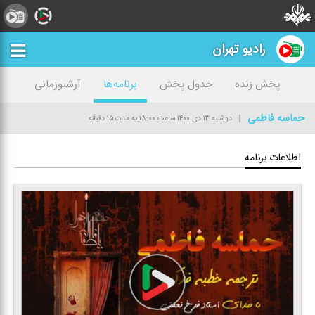
رادیو تهران
پخش زنده
جدول پخش
برنامه‌ها
آرشیوزمانی
حماسه فاطمی
دوشنبه ۱۳ دی ۱۴۰۰
ساعت ۱۸:۰۰
به مدت ۱۵ دقیقه
اطلاعات برنامه