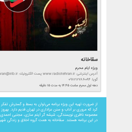
سقاخانه
ویژه ایام محرم
گویا: ۹۸۲۱۲۷۸۶۰۰۹۴+
دهه اول محرم
ساعت ۱۴:۴۵
به مدت ۱۵ دقیقه
از ضرورت تهیه این ویژه برنامه می‌توان به بسط و گسترش تفكر 
كرد كه مروری بر آداب و سنن عزاداری در تهران قدیم دارد. بهروز
معصومه ناظری نویسندگی، شیشه گر آیتم سازی، مجتبی احمدی و
در این برنامه هستند. سقاخانه به همت گروه اخلاق و زندگی شهر