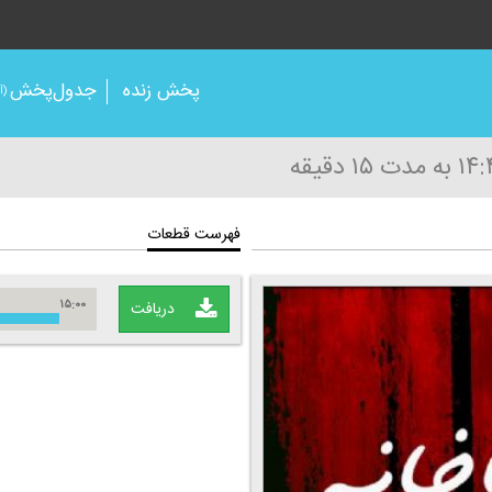
پخش زنده
جدول‌پخش
(آر
به مدت ۱۵ دقیقه
فهرست قطعات
۱۵:۰۰
دریافت