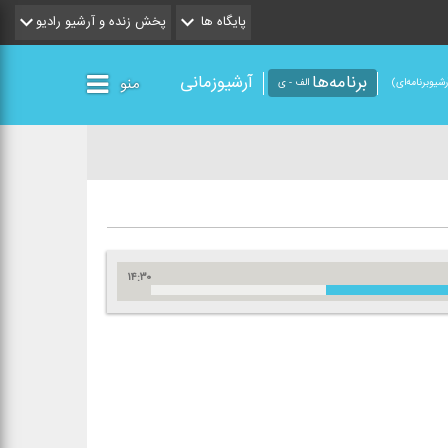
پایگاه ها
پخش زنده و آرشیو رادیو
برنامه‌ها
آرشیوزمانی
منو
شیو‌برنامه‌ای)
الف - ی
۱۴:۳۰