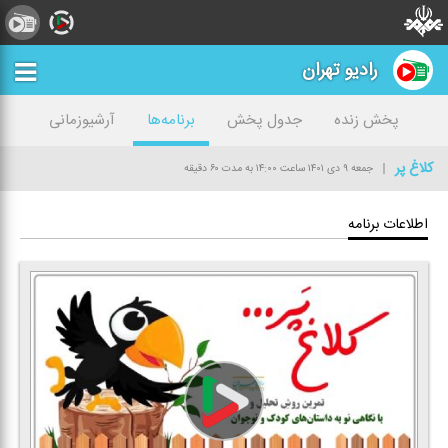
رادیو تهران
پخش زنده
جدول پخش
برنامه‌ها
آرشیوزمانی
كلاغ پر
جمعه ۹ دی ۱۴۰۱
ساعت ۱۴:۰۰
به مدت ۶۰ دقیقه
اطلاعات برنامه