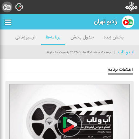
رادیو تهران
پخش زنده
جدول پخش
برنامه‌ها
آرشیوزمانی
آب و تاب
جمعه ۵ اسفند ۱۴۰۱
ساعت ۲۲:۳۵
به مدت ۸۰ دقیقه
اطلاعات برنامه