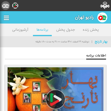
رادیو تهران
پخش زنده
جدول پخش
برنامه‌ها
آرشیوزمانی
بهار نارنج
دوشنبه ۲۹ اسفند ۱۴۰۱
ساعت ۲۱:۰۰
به مدت ۱۸۰ دقیقه
اطلاعات برنامه