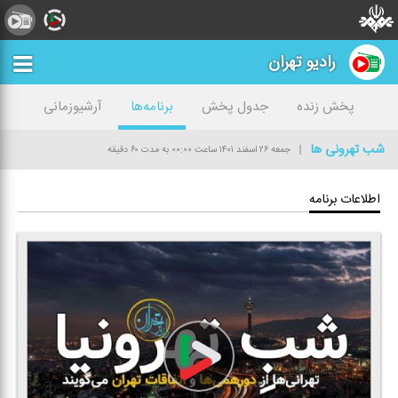
رادیو تهران
پخش زنده
جدول پخش
برنامه‌ها
آرشیوزمانی
شب تهرونی ها
جمعه ۲۶ اسفند ۱۴۰۱
ساعت ۰۰:۰۰
به مدت ۶۰ دقیقه
اطلاعات برنامه