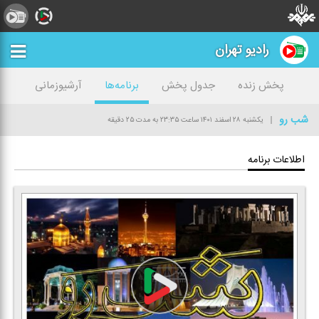
رادیو تهران
پخش زنده
جدول پخش
برنامه‌ها
آرشیوزمانی
شب رو
یکشنبه ۲۸ اسفند ۱۴۰۱
ساعت ۲۳:۳۵
به مدت ۲۵ دقیقه
اطلاعات برنامه