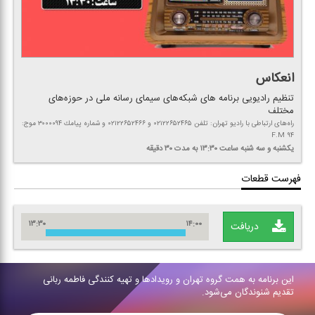
انعكاس
تنظیم رادیویی برنامه های شبكه‌های سیمای رسانه ملی در حوزه‌های
مختلف
راه‌های ارتباطی با رادیو تهران: تلفن ۰۲۱۲۲۶۵۲۴۶۵ و ۰۲۱۲۲۶۵۲۴۶۶ و شماره پیامك ۳۰۰۰۰۹۴ موج:
F.M ۹۴
یكشنبه و سه شنبه
ساعت ۱۳:۳۰
به مدت ۳۰ دقیقه
فهرست قطعات
۱۳:۳۰
۱۴:۰۰
دریافت
این برنامه به همت گروه تهران و رویدادها و تهیه كنندگی فاطمه ربانی
تقدیم شنوندگان می‌شود.