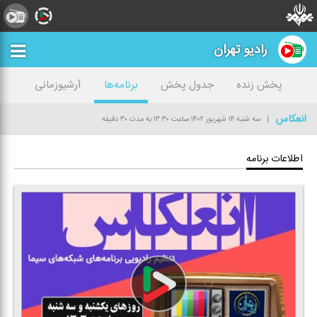
رادیو تهران
پخش زنده
جدول پخش
برنامه‌ها
آرشیوزمانی
انعكاس
سه شنبه ۱۴ شهریور ۱۴۰۲
ساعت ۱۳:۳۰
به مدت ۳۰ دقیقه
اطلاعات برنامه