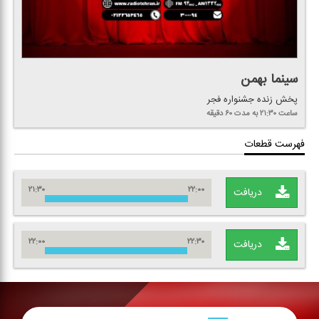
سینما بهمن
پخش زنده جشنواره فجر
ساعت ۲۱:۳۰
به مدت ۶۰ دقیقه
فهرست قطعات
۲۱:۳۰
۲۲:۰۰
دریافت
۲۲:۰۰
۲۲:۳۰
دریافت