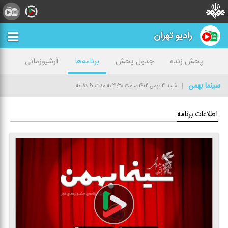
رادیو تهران
پخش زنده
جدول پخش
برنامه‌ها
آرشیوزمانی
سینما بهمن
شنبه ۲۱ بهمن ۱۴۰۲
ساعت ۲۱:۳۰
به مدت ۶۰ دقیقه
اطلاعات برنامه