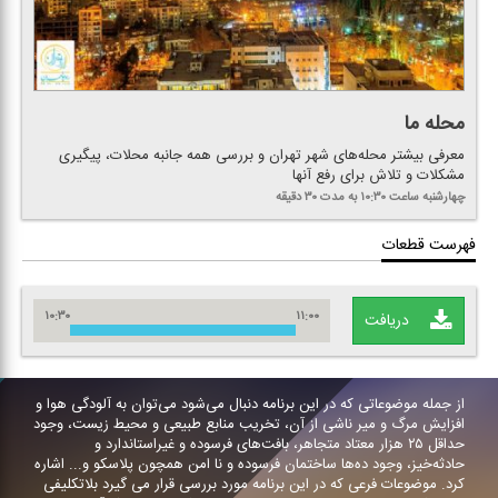
محله ما
معرفی بیشتر محله‌های شهر تهران و بررسی همه جانبه محلات، پیگیری
مشكلات و تلاش برای رفع آنها
چهارشنبه
ساعت ۱۰:۳۰
به مدت ۳۰ دقیقه
فهرست قطعات
۱۰:۳۰
۱۱:۰۰
دریافت
از جمله موضوعاتی كه در این برنامه دنبال می‌شود می‌توان به آلودگی هوا و
افزایش مرگ و میر ناشی از آن، تخریب منابع طبیعی و محیط زیست، وجود
حداقل ۲۵ هزار معتاد متجاهر، بافت‌های فرسوده و غیراستاندارد و
حادثه‌خیز، وجود ده‌ها ساختمان فرسوده و نا امن همچون پلاسكو و... اشاره
كرد. موضوعات فرعی كه در این برنامه مورد بررسی قرار می گیرد بلاتكلیفی