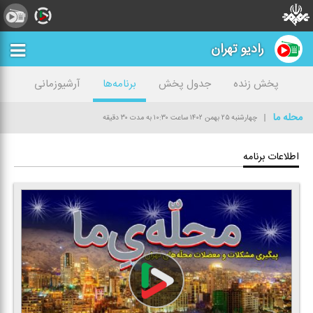
رادیو تهران
پخش زنده
جدول پخش
برنامه‌ها
آرشیوزمانی
محله ما
چهارشنبه ۲۵ بهمن ۱۴۰۲
ساعت ۱۰:۳۰
به مدت ۳۰ دقیقه
اطلاعات برنامه