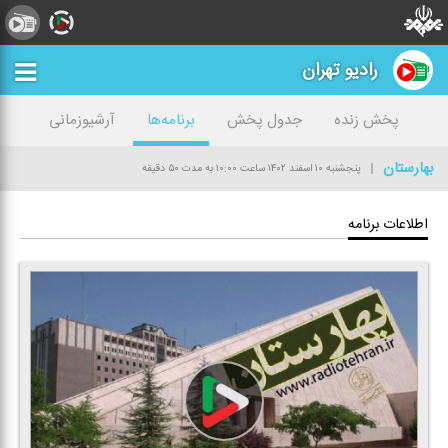
رادیو تهران
پخش زنده
جدول پخش
برنامه‌ها
آرشیوزمانی
بهارستان
پنجشنبه ۱۰ اسفند ۱۴۰۲
ساعت ۱۰:۰۰
به مدت ۵۰ دقیقه
اطلاعات برنامه