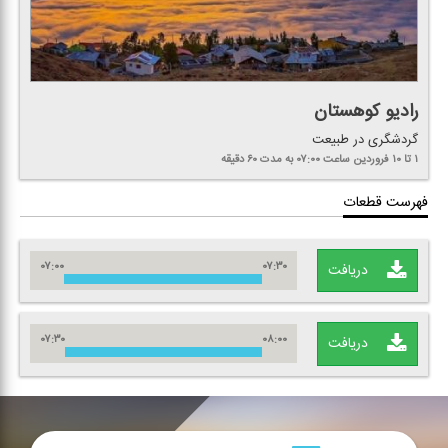
رادیو كوهستان
گردشگری در طبیعت
۱ تا ۱۰ فروردین
ساعت ۰۷:۰۰
به مدت ۶۰ دقیقه
فهرست قطعات
۰۷:۰۰
۰۷:۳۰
دریافت
۰۷:۳۰
۰۸:۰۰
دریافت