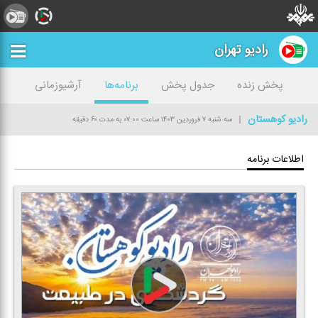
رادیو تهران
پخش زنده
جدول پخش
برنامه‌ها
آرشیوزمانی
رادیو كوهستان
سه شنبه ۷ فروردین ۱۴۰۳
ساعت ۰۷:۰۰
به مدت ۶۰ دقیقه
اطلاعات برنامه