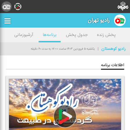
رادیو تهران
پخش زنده
جدول پخش
برنامه‌ها
آرشیوزمانی
رادیو كوهستان
یکشنبه ۵ فروردین ۱۴۰۳
ساعت ۰۷:۰۰
به مدت ۶۰ دقیقه
اطلاعات برنامه