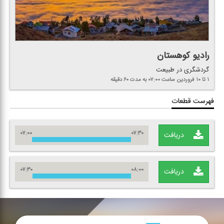
رادیو كوهستان
گردشگری در طبیعت
۱ تا ۱۰ فروردین
ساعت ۰۷:۰۰
به مدت ۶۰ دقیقه
فهرست قطعات
۰۷:۰۰
۰۷:۳۰
دریافت
۰۷:۳۰
۰۸:۰۰
دریافت