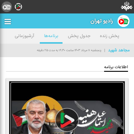
رادیو تهران
پخش زنده
جدول پخش
برنامه‌ها
آرشیوزمانی
مجاهد شهید
پنجشنبه ۱۱ مرداد ۱۴۰۳
ساعت ۱۹:۳۰
به مدت ۲۵ دقیقه
اطلاعات برنامه