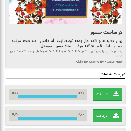
در ساحت حضور
بیان خطبه ها و اقامه نماز جمعه توسط آیت الله خاتمی، امام جمعه موقت
تهران +اذان ظهر: ۱۲:۱۵+ موذن: استاد حسین صبحدل
راه‌های ارتباطی با رادیو تهران: تلفن ۰۲۱۲۲۶۵۲۴۶۵ و ۰۲۱۲۲۶۵۲۴۶۶ و شماره پیامك ۳۰۰۰۰۹۴ موج:
F.M ۹۴
جمعه
ساعت ۱۱:۰۰
به مدت ۱۵۰ دقیقه
فهرست قطعات
۱۱:۰۰
۱۱:۳۰
دریافت
۱۱:۳۰
۱۲:۰۰
دریافت