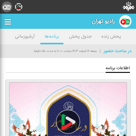
رادیو تهران
پخش زنده
جدول پخش
برنامه‌ها
آرشیوزمانی
در ساحت حضور
جمعه ۱۷ اسفند ۱۴۰۳
ساعت ۱۱:۰۰
به مدت ۱۵۰ دقیقه
اطلاعات برنامه