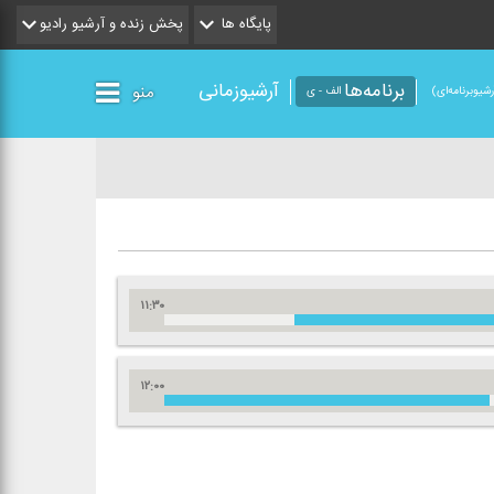
پایگاه ها
پخش زنده و آرشیو رادیو
برنامه‌ها
آرشیوزمانی
منو
شیو‌برنامه‌ای)
الف - ی
۱۱:۳۰
۱۲:۰۰