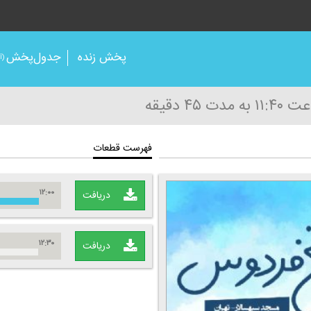
پخش زنده
جدول‌پخش
(آر
 ۱۱:۴۰
به مدت ۴۵ دقیقه
فهرست قطعات
۱۲:۰۰
دریافت
۱۲:۳۰
دریافت