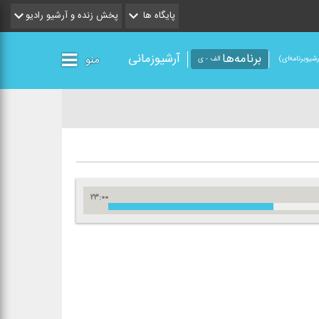
پایگاه ها
پخش زنده و آرشیو رادیو
برنامه‌ها
آرشیوزمانی
منو
شیو‌برنامه‌ای)
الف - ی
۲۳:۰۰