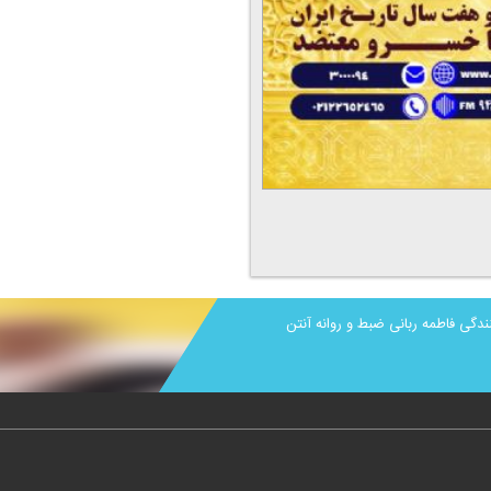
ندگی فاطمه ربانی ضبط و روانه آنتن