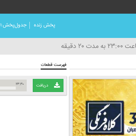
پخش زنده
جدول‌پخش
(آر
ت ۲۳:۰۰
به مدت ۲۰ دقیقه
فهرست قطعات
۲۳:۳۰
دریافت