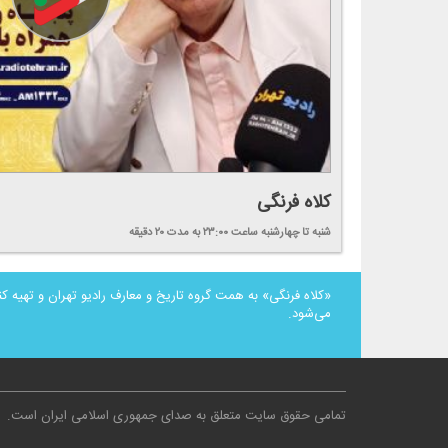
كلاه فرنگی
شنبه تا چهارشنبه
ساعت ۲۳:۰۰
به مدت ۲۰ دقیقه
«كلاه فرنگی» به همت گروه تاریخ و معارف رادیو تهران و تهیه كن
می‌شود.
تمامی حقوق سایت متعلق به صدای جمهوری اسلامی ایران است
.